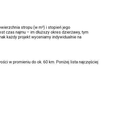
wierzchnia stropu (w m²) i stopień jego
st czas najmu – im dłuższy okres dzierżawy, tym
nak każdy projekt wyceniamy indywidualnie na
ści w promieniu do ok. 60 km. Poniżej lista najczęściej