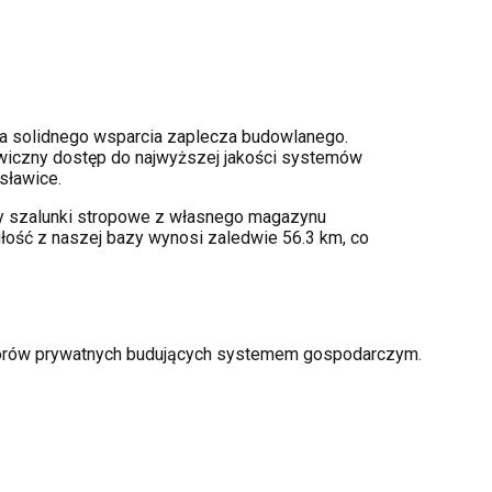
a solidnego wsparcia zaplecza budowlanego.
iczny dostęp do najwyższej jakości systemów
sławice
.
amy szalunki stropowe z własnego magazynu
łość z naszej bazy wynosi zaledwie 56.3 km, co
storów prywatnych budujących systemem gospodarczym.