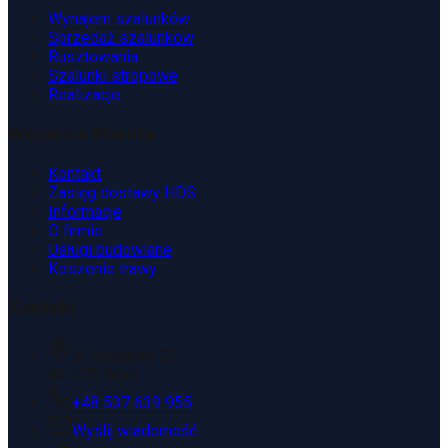
Wynajem szalunków
Sprzedaż szalunków
Rusztowania
Szalunki stropowe
Realizacje
Wsparcie Klienta
Kontakt
Zasięg dostawy HDS
Informacje
O firmie
Usługi budowlane
Koszenie trawy
Kontakt
ul. Kopaniny 2T
43-175 Wyry
+48 537 639 955
Wyślij wiadomość