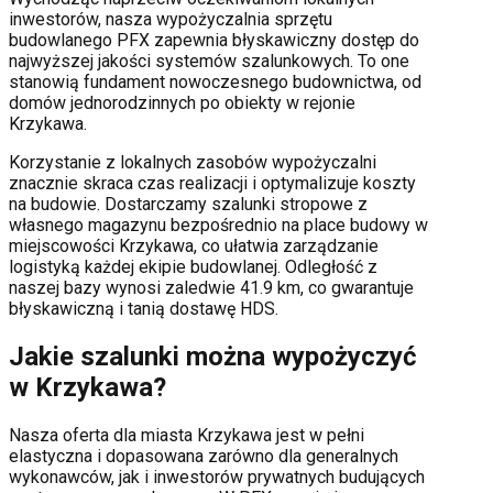
inwestorów, nasza wypożyczalnia sprzętu
budowlanego PFX zapewnia błyskawiczny dostęp do
najwyższej jakości systemów szalunkowych. To one
stanowią fundament nowoczesnego budownictwa, od
domów jednorodzinnych po obiekty w rejonie
Krzykawa
.
Korzystanie z lokalnych zasobów wypożyczalni
znacznie skraca czas realizacji i optymalizuje koszty
na budowie. Dostarczamy szalunki stropowe z
własnego magazynu bezpośrednio na place budowy w
miejscowości
Krzykawa
, co ułatwia zarządzanie
logistyką każdej ekipie budowlanej.
Odległość z
naszej bazy wynosi zaledwie 41.9 km, co gwarantuje
błyskawiczną i tanią dostawę HDS.
Jakie szalunki można wypożyczyć
w
Krzykawa
?
Nasza oferta dla miasta
Krzykawa
jest w pełni
elastyczna i dopasowana zarówno dla generalnych
wykonawców, jak i inwestorów prywatnych budujących