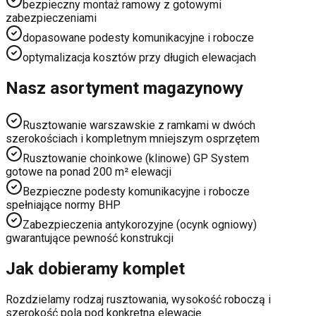
bezpieczny montaż ramowy z gotowymi
zabezpieczeniami
dopasowane podesty komunikacyjne i robocze
optymalizacja kosztów przy długich elewacjach
Nasz asortyment magazynowy
Rusztowanie warszawskie z ramkami w dwóch
szerokościach i kompletnym mniejszym osprzętem
Rusztowanie choinkowe (klinowe) GP System
gotowe na ponad 200 m² elewacji
Bezpieczne podesty komunikacyjne i robocze
spełniające normy BHP
Zabezpieczenia antykorozyjne (ocynk ogniowy)
gwarantujące pewność konstrukcji
Jak dobieramy komplet
Rozdzielamy rodzaj rusztowania, wysokość roboczą i
szerokość pola pod konkretną elewację.