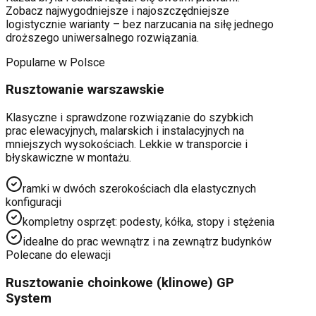
Zobacz najwygodniejsze i najoszczędniejsze
logistycznie warianty – bez narzucania na siłę jednego
droższego uniwersalnego rozwiązania.
Popularne w Polsce
Rusztowanie warszawskie
Klasyczne i sprawdzone rozwiązanie do szybkich
prac elewacyjnych, malarskich i instalacyjnych na
mniejszych wysokościach. Lekkie w transporcie i
błyskawiczne w montażu.
ramki w dwóch szerokościach dla elastycznych
konfiguracji
kompletny osprzęt: podesty, kółka, stopy i stężenia
idealne do prac wewnątrz i na zewnątrz budynków
Polecane do elewacji
Rusztowanie choinkowe (klinowe) GP
System