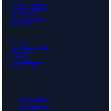
Wynajem szalunków
Sprzedaż szalunków
Rusztowania
Szalunki stropowe
Realizacje
Wsparcie Klienta
Kontakt
Zasięg dostawy HDS
Informacje
O firmie
Usługi budowlane
Koszenie trawy
Kontakt
ul. Kopaniny 2T
43-175 Wyry
+48 537 639 955
Wyślij wiadomość