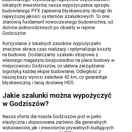
lokalnych inwestorów, nasza wypożyczalnia sprzętu
budowlanego PFX zapewnia błyskawiczny dostęp do
najwyższej jakości systemów szalunkowych. To one
stanowią fundament nowoczesnego budownictwa, od
domów jednorodzinnych po obiekty w rejonie
Godziszów
.
Korzystanie z lokalnych zasobów wypożyczalni
znacznie skraca czas realizacji i optymalizuje koszty
na budowie. Dostarczamy szalunki stropowe z
własnego magazynu bezpośrednio na place budowy w
miejscowości
Godziszów
, co ułatwia zarządzanie
logistyką każdej ekipie budowlanej.
Odległość z
naszej bazy wynosi zaledwie 42 km, co gwarantuje
błyskawiczną i tanią dostawę HDS.
Jakie szalunki można wypożyczyć
w
Godziszów
?
Nasza oferta dla miasta
Godziszów
jest w pełni
elastyczna i dopasowana zarówno dla generalnych
wykonawców, jak i inwestorów prywatnych budujących