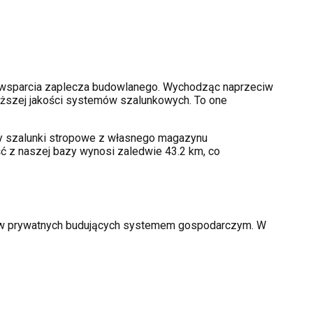
 wsparcia zaplecza budowlanego. Wychodząc naprzeciw
ższej jakości systemów szalunkowych. To one
amy szalunki stropowe z własnego magazynu
ć z naszej bazy wynosi zaledwie 43.2 km, co
orów prywatnych budujących systemem gospodarczym. W