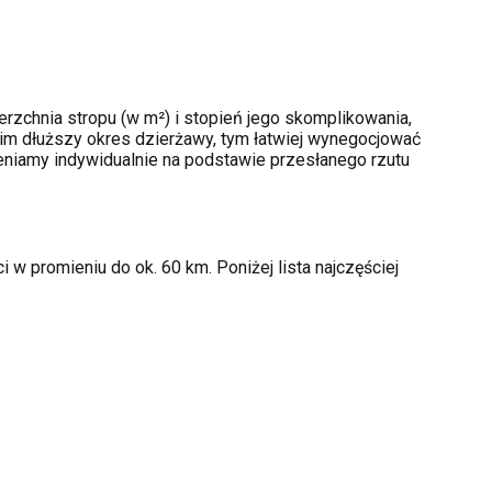
rzchnia stropu (w m²) i stopień jego skomplikowania,
im dłuższy okres dzierżawy, tym łatwiej wynegocjować
ceniamy indywidualnie na podstawie przesłanego rzutu
 w promieniu do ok. 60 km. Poniżej lista najczęściej