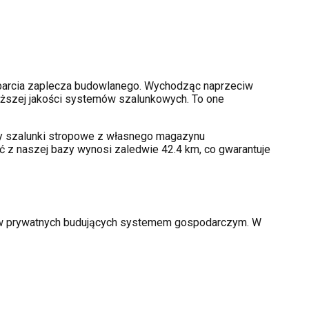
arcia zaplecza budowlanego. Wychodząc naprzeciw
ższej jakości systemów szalunkowych. To one
amy szalunki stropowe z własnego magazynu
ć z naszej bazy wynosi zaledwie 42.4 km, co gwarantuje
rów prywatnych budujących systemem gospodarczym. W