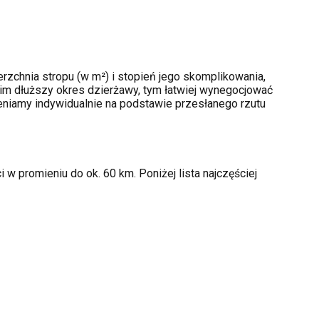
rzchnia stropu (w m²) i stopień jego skomplikowania,
im dłuższy okres dzierżawy, tym łatwiej wynegocjować
ceniamy indywidualnie na podstawie przesłanego rzutu
w promieniu do ok. 60 km. Poniżej lista najczęściej