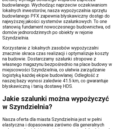
budowlanego. Wychodząc naprzeciw oczekiwaniom
lokalnych inwestorów, nasza wypożyczalnia sprzętu
budowlanego PFX zapewnia błyskawiczny dostęp do
najwyższej jakości systemów szalunkowych. To one
stanowią fundament nowoczesnego budownictwa, od
domów jednorodzinnych po obiekty w rejonie
Szyndzielnia
.
Korzystanie z lokalnych zasobów wypożyczalni
znacznie skraca czas realizacji i optymalizuje koszty
na budowie. Dostarczamy szalunki stropowe z
własnego magazynu bezpośrednio na place budowy w
miejscowości
Szyndzielnia
, co ułatwia zarządzanie
logistyką każdej ekipie budowlanej.
Odległość z
naszej bazy wynosi zaledwie 41.5 km, co gwarantuje
błyskawiczną i tanią dostawę HDS.
Jakie szalunki można wypożyczyć
w
Szyndzielnia
?
Nasza oferta dla miasta
Szyndzielnia
jest w pełni
elastyczna i dopasowana zarówno dla generalnych