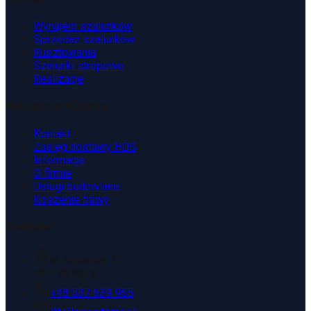
Wynajem szalunków
Sprzedaż szalunków
Rusztowania
Szalunki stropowe
Realizacje
Wsparcie Klienta
Kontakt
Zasięg dostawy HDS
Informacje
O firmie
Usługi budowlane
Koszenie trawy
Kontakt
ul. Kopaniny 2T
43-175 Wyry
+48 537 639 955