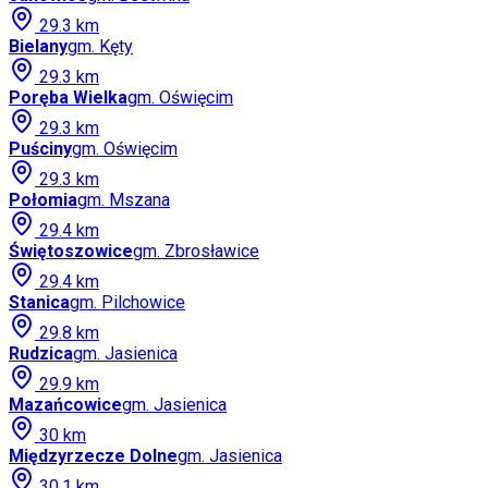
29.3
km
Bielany
gm.
Kęty
29.3
km
Poręba Wielka
gm.
Oświęcim
29.3
km
Puściny
gm.
Oświęcim
29.3
km
Połomia
gm.
Mszana
29.4
km
Świętoszowice
gm.
Zbrosławice
29.4
km
Stanica
gm.
Pilchowice
29.8
km
Rudzica
gm.
Jasienica
29.9
km
Mazańcowice
gm.
Jasienica
30
km
Międzyrzecze Dolne
gm.
Jasienica
30.1
km