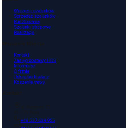
Wynajem szalunków
Sprzedaż szalunków
Rusztowania
Szalunki stropowe
Realizacje
Wsparcie Klienta
Kontakt
Zasięg dostawy HDS
Informacje
O firmie
Usługi budowlane
Koszenie trawy
Kontakt
ul. Kopaniny 2T
43-175 Wyry
+48 537 639 955