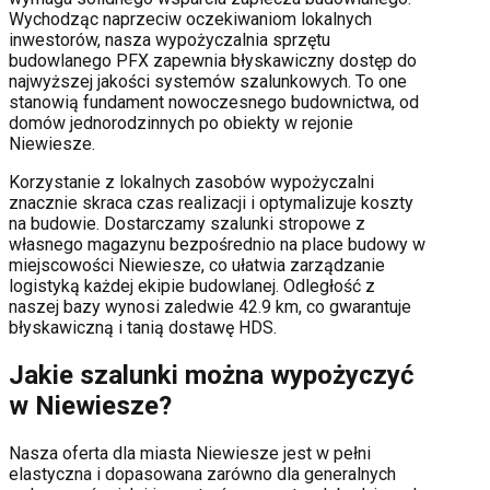
Wychodząc naprzeciw oczekiwaniom lokalnych
inwestorów, nasza wypożyczalnia sprzętu
budowlanego PFX zapewnia błyskawiczny dostęp do
najwyższej jakości systemów szalunkowych. To one
stanowią fundament nowoczesnego budownictwa, od
domów jednorodzinnych po obiekty w rejonie
Niewiesze
.
Korzystanie z lokalnych zasobów wypożyczalni
znacznie skraca czas realizacji i optymalizuje koszty
na budowie. Dostarczamy szalunki stropowe z
własnego magazynu bezpośrednio na place budowy w
miejscowości
Niewiesze
, co ułatwia zarządzanie
logistyką każdej ekipie budowlanej.
Odległość z
naszej bazy wynosi zaledwie 42.9 km, co gwarantuje
błyskawiczną i tanią dostawę HDS.
Jakie szalunki można wypożyczyć
w
Niewiesze
?
Nasza oferta dla miasta
Niewiesze
jest w pełni
elastyczna i dopasowana zarówno dla generalnych