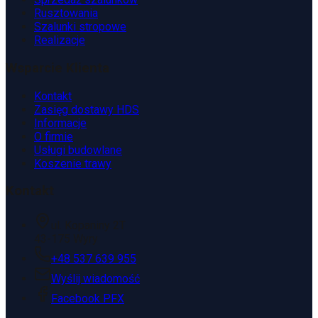
Rusztowania
Szalunki stropowe
Realizacje
Wsparcie Klienta
Kontakt
Zasięg dostawy HDS
Informacje
O firmie
Usługi budowlane
Koszenie trawy
Kontakt
ul. Kopaniny 2T
43-175 Wyry
+48 537 639 955
Wyślij wiadomość
Facebook PFX