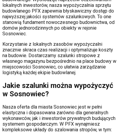
lokalnych inwestorów, nasza wypożyczalnia sprzętu
budowlanego PFX zapewnia błyskawiczny dostęp do
najwyższej jakości systemów szalunkowych. To one
stanowią fundament nowoczesnego budownictwa, od
domów jednorodzinnych po obiekty w rejonie
Sosnowiec
.
Korzystanie z lokalnych zasobów wypożyczalni
znacznie skraca czas realizacji i optymalizuje koszty
na budowie. Dostarczamy szalunki stropowe z
własnego magazynu bezpośrednio na place budowy w
miejscowości
Sosnowiec
, co ułatwia zarządzanie
logistyką każdej ekipie budowlanej.
Jakie szalunki można wypożyczyć
w
Sosnowiec
?
Nasza oferta dla miasta
Sosnowiec
jest w pełni
elastyczna i dopasowana zarówno dla generalnych
wykonawców, jak i inwestorów prywatnych budujących
systemem gospodarczym. W PFX wynajmiesz
kompleksowe układy do szalowania stropów, w tym: