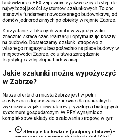
budowlanego PFX zapewnia błyskawiczny dostęp do
najwyższej jakości systemów szalunkowych. To one
stanowią fundament nowoczesnego budownictwa, od
domów jednorodzinnych po obiekty w rejonie
Zabrze
.
Korzystanie z lokalnych zasobów wypożyczalni
znacznie skraca czas realizacji i optymalizuje koszty
na budowie. Dostarczamy szalunki stropowe z
własnego magazynu bezpośrednio na place budowy w
miejscowości
Zabrze
, co ułatwia zarządzanie
logistyką każdej ekipie budowlanej.
Jakie szalunki można wypożyczyć
w
Zabrze
?
Nasza oferta dla miasta
Zabrze
jest w pełni
elastyczna i dopasowana zarówno dla generalnych
wykonawców, jak i inwestorów prywatnych budujących
systemem gospodarczym. W PFX wynajmiesz
kompleksowe układy do szalowania stropów, w tym:
Stemple budowlane (podpory stalowe)
-