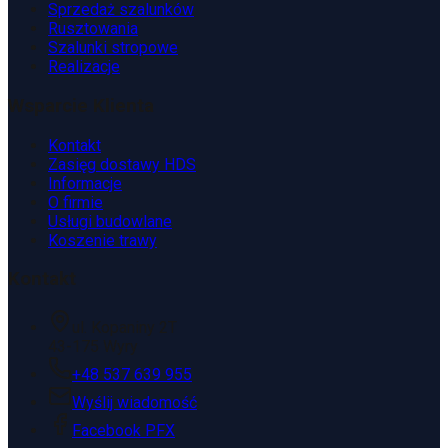
Sprzedaż szalunków
Rusztowania
Szalunki stropowe
Realizacje
Wsparcie Klienta
Kontakt
Zasięg dostawy HDS
Informacje
O firmie
Usługi budowlane
Koszenie trawy
Kontakt
ul. Kopaniny 2T
43-175 Wyry
+48 537 639 955
Wyślij wiadomość
Facebook PFX