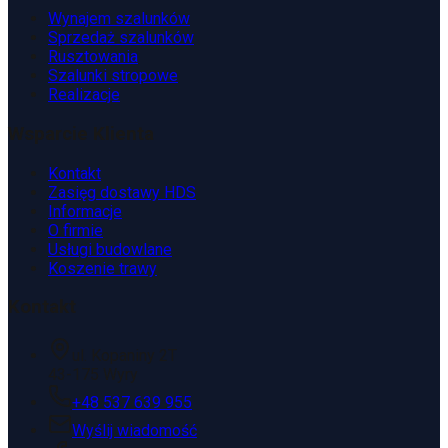
Wynajem szalunków
Sprzedaż szalunków
Rusztowania
Szalunki stropowe
Realizacje
Wsparcie Klienta
Kontakt
Zasięg dostawy HDS
Informacje
O firmie
Usługi budowlane
Koszenie trawy
Kontakt
ul. Kopaniny 2T
43-175 Wyry
+48 537 639 955
Wyślij wiadomość