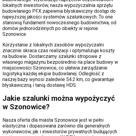
lokalnych inwestorów, nasza wypożyczalnia sprzętu
budowlanego PFX zapewnia błyskawiczny dostęp do
najwyższej jakości systemów szalunkowych. To one
stanowią fundament nowoczesnego budownictwa, od
domów jednorodzinnych po obiekty w rejonie
Szonowice
.
Korzystanie z lokalnych zasobów wypożyczalni
znacznie skraca czas realizacji i optymalizuje koszty
na budowie. Dostarczamy szalunki stropowe z
własnego magazynu bezpośrednio na place budowy w
miejscowości
Szonowice
, co ułatwia zarządzanie
logistyką każdej ekipie budowlanej.
Odległość z
naszej bazy wynosi zaledwie 54.2 km, co gwarantuje
błyskawiczną i tanią dostawę HDS.
Jakie szalunki można wypożyczyć
w
Szonowice
?
Nasza oferta dla miasta
Szonowice
jest w pełni
elastyczna i dopasowana zarówno dla generalnych
wykonawców, jak i inwestorów prywatnych budujących