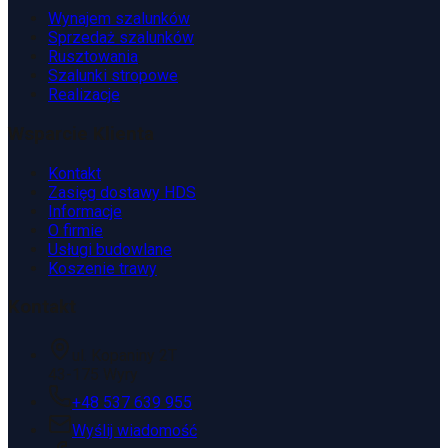
Wynajem szalunków
Sprzedaż szalunków
Rusztowania
Szalunki stropowe
Realizacje
Wsparcie Klienta
Kontakt
Zasięg dostawy HDS
Informacje
O firmie
Usługi budowlane
Koszenie trawy
Kontakt
ul. Kopaniny 2T
43-175 Wyry
+48 537 639 955
Wyślij wiadomość