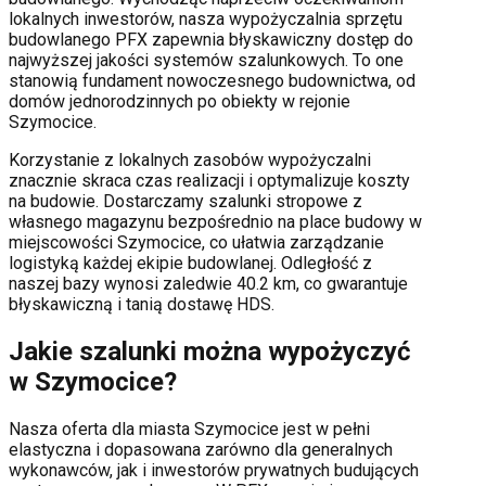
lokalnych inwestorów, nasza wypożyczalnia sprzętu
budowlanego PFX zapewnia błyskawiczny dostęp do
najwyższej jakości systemów szalunkowych. To one
stanowią fundament nowoczesnego budownictwa, od
domów jednorodzinnych po obiekty w rejonie
Szymocice
.
Korzystanie z lokalnych zasobów wypożyczalni
znacznie skraca czas realizacji i optymalizuje koszty
na budowie. Dostarczamy szalunki stropowe z
własnego magazynu bezpośrednio na place budowy w
miejscowości
Szymocice
, co ułatwia zarządzanie
logistyką każdej ekipie budowlanej.
Odległość z
naszej bazy wynosi zaledwie 40.2 km, co gwarantuje
błyskawiczną i tanią dostawę HDS.
Jakie szalunki można wypożyczyć
w
Szymocice
?
Nasza oferta dla miasta
Szymocice
jest w pełni
elastyczna i dopasowana zarówno dla generalnych
wykonawców, jak i inwestorów prywatnych budujących