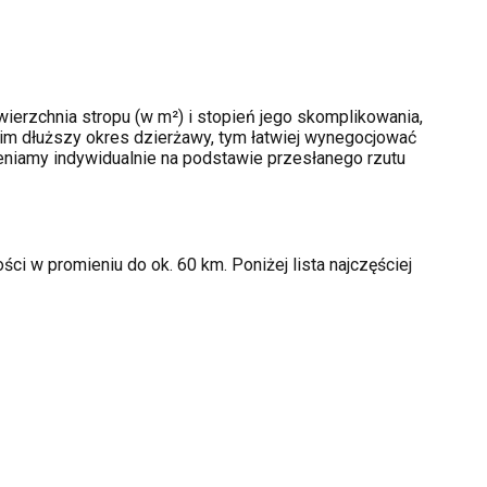
ierzchnia stropu (w m²) i stopień jego skomplikowania,
im dłuższy okres dzierżawy, tym łatwiej wynegocjować
ceniamy indywidualnie na podstawie przesłanego rzutu
ci w promieniu do ok. 60 km. Poniżej lista najczęściej