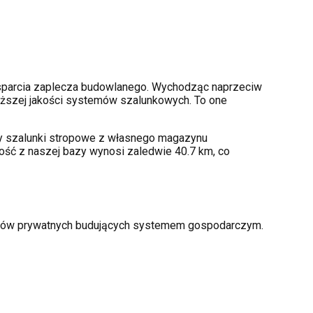
sparcia zaplecza budowlanego. Wychodząc naprzeciw
ższej jakości systemów szalunkowych. To one
amy szalunki stropowe z własnego magazynu
ość z naszej bazy wynosi zaledwie 40.7 km, co
torów prywatnych budujących systemem gospodarczym.