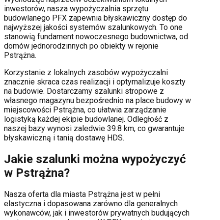
inwestorów, nasza wypożyczalnia sprzętu
budowlanego PFX zapewnia błyskawiczny dostęp do
najwyższej jakości systemów szalunkowych. To one
stanowią fundament nowoczesnego budownictwa, od
domów jednorodzinnych po obiekty w rejonie
Pstrążna
.
Korzystanie z lokalnych zasobów wypożyczalni
znacznie skraca czas realizacji i optymalizuje koszty
na budowie. Dostarczamy szalunki stropowe z
własnego magazynu bezpośrednio na place budowy w
miejscowości
Pstrążna
, co ułatwia zarządzanie
logistyką każdej ekipie budowlanej.
Odległość z
naszej bazy wynosi zaledwie 39.8 km, co gwarantuje
błyskawiczną i tanią dostawę HDS.
Jakie szalunki można wypożyczyć
w
Pstrążna
?
Nasza oferta dla miasta
Pstrążna
jest w pełni
elastyczna i dopasowana zarówno dla generalnych
wykonawców, jak i inwestorów prywatnych budujących