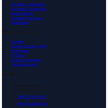
Wynajem szalunków
Sprzedaż szalunków
Rusztowania
Szalunki stropowe
Realizacje
Wsparcie Klienta
Kontakt
Zasięg dostawy HDS
Informacje
O firmie
Usługi budowlane
Koszenie trawy
Kontakt
ul. Kopaniny 2T
43-175 Wyry
+48 537 639 955
Wyślij wiadomość