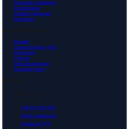
Sprzedaż szalunków
Rusztowania
Szalunki stropowe
Realizacje
Wsparcie Klienta
Kontakt
Zasięg dostawy HDS
Informacje
O firmie
Usługi budowlane
Koszenie trawy
Kontakt
ul. Kopaniny 2T
43-175 Wyry
+48 537 639 955
Wyślij wiadomość
Facebook PFX