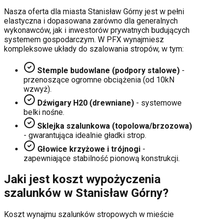
Nasza oferta dla miasta
Stanisław Górny
jest w pełni
elastyczna i dopasowana zarówno dla generalnych
wykonawców, jak i inwestorów prywatnych budujących
systemem gospodarczym. W PFX wynajmiesz
kompleksowe układy do szalowania stropów, w tym:
Stemple budowlane (podpory stalowe)
-
przenoszące ogromne obciążenia (od 10kN
wzwyż).
Dźwigary H20 (drewniane)
- systemowe
belki nośne.
Sklejka szalunkowa (topolowa/brzozowa)
- gwarantująca idealnie gładki strop.
Głowice krzyżowe i trójnogi
-
zapewniające stabilność pionową konstrukcji.
Jaki jest koszt wypożyczenia
szalunków w
Stanisław Górny
?
Koszt wynajmu szalunków stropowych w mieście