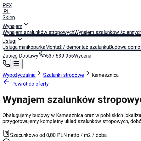
PFX
.PL
Sklep
Wynajem
Wynajem szalunków stropowych
Wynajem szalunków ściennyc
Usługi
Usługa minikoparka
Montaż / demontaż szalunku
Budowa domó
Zasięg Dostawy
537 639 955
Wycena
Wypożyczalnia
Szalunki stropowe
Kamesznica
Powrót do oferty
Wynajem szalunków stropow
Obsługujemy budowy w
Kamesznica
oraz w pobliskich lokaliz
przygotowujemy kompletny układ szalunków stropowych, dobór 
Szacunkowo od 0,80 PLN netto / m2 / doba