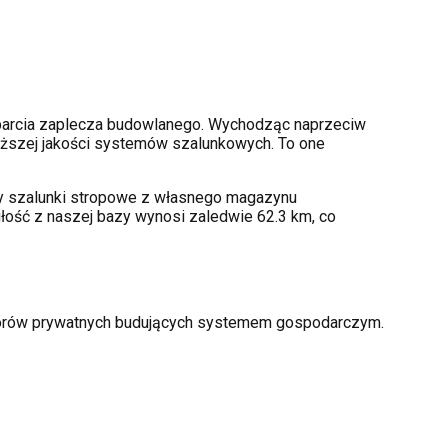
arcia zaplecza budowlanego. Wychodząc naprzeciw
ższej jakości systemów szalunkowych. To one
amy szalunki stropowe z własnego magazynu
łość z naszej bazy wynosi zaledwie 62.3 km, co
storów prywatnych budujących systemem gospodarczym.