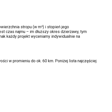
wierzchnia stropu (w m²) i stopień jego
st czas najmu – im dłuższy okres dzierżawy, tym
nak każdy projekt wyceniamy indywidualnie na
ści w promieniu do ok. 60 km. Poniżej lista najczęściej