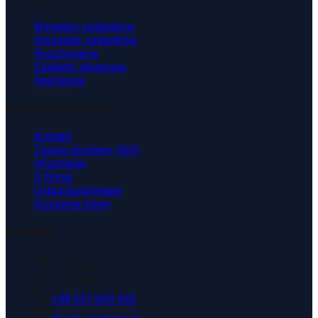
Wynajem szalunków
Sprzedaż szalunków
Rusztowania
Szalunki stropowe
Realizacje
Wsparcie Klienta
Kontakt
Zasięg dostawy HDS
Informacje
O firmie
Usługi budowlane
Koszenie trawy
Kontakt
ul. Kopaniny 2T
43-175 Wyry
+48 537 639 955