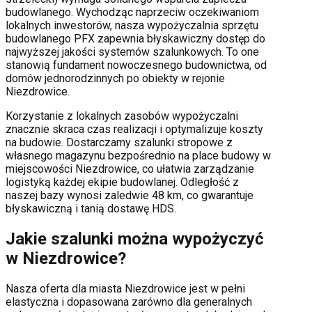
budowlanego. Wychodząc naprzeciw oczekiwaniom
lokalnych inwestorów, nasza wypożyczalnia sprzętu
budowlanego PFX zapewnia błyskawiczny dostęp do
najwyższej jakości systemów szalunkowych. To one
stanowią fundament nowoczesnego budownictwa, od
domów jednorodzinnych po obiekty w rejonie
Niezdrowice
.
Korzystanie z lokalnych zasobów wypożyczalni
znacznie skraca czas realizacji i optymalizuje koszty
na budowie. Dostarczamy szalunki stropowe z
własnego magazynu bezpośrednio na place budowy w
miejscowości
Niezdrowice
, co ułatwia zarządzanie
logistyką każdej ekipie budowlanej.
Odległość z
naszej bazy wynosi zaledwie 48 km, co gwarantuje
błyskawiczną i tanią dostawę HDS.
Jakie szalunki można wypożyczyć
w
Niezdrowice
?
Nasza oferta dla miasta
Niezdrowice
jest w pełni
elastyczna i dopasowana zarówno dla generalnych