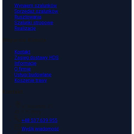
Wynajem szalunków
Sprzedaż szalunków
Rusztowania
Szalunki stropowe
Realizacje
Wsparcie Klienta
Kontakt
Zasięg dostawy HDS
Informacje
O firmie
Usługi budowlane
Koszenie trawy
Kontakt
ul. Kopaniny 2T
43-175 Wyry
+48 537 639 955
Wyślij wiadomość