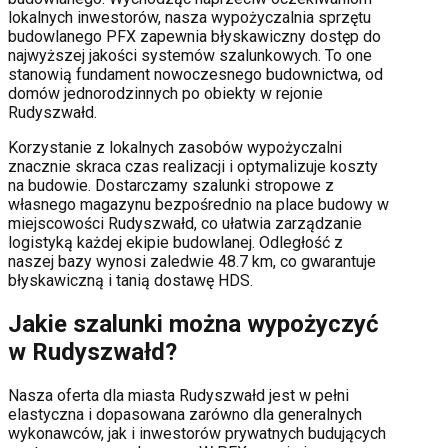
lokalnych inwestorów, nasza wypożyczalnia sprzętu
budowlanego PFX zapewnia błyskawiczny dostęp do
najwyższej jakości systemów szalunkowych. To one
stanowią fundament nowoczesnego budownictwa, od
domów jednorodzinnych po obiekty w rejonie
Rudyszwałd
.
Korzystanie z lokalnych zasobów wypożyczalni
znacznie skraca czas realizacji i optymalizuje koszty
na budowie. Dostarczamy szalunki stropowe z
własnego magazynu bezpośrednio na place budowy w
miejscowości
Rudyszwałd
, co ułatwia zarządzanie
logistyką każdej ekipie budowlanej.
Odległość z
naszej bazy wynosi zaledwie 48.7 km, co gwarantuje
błyskawiczną i tanią dostawę HDS.
Jakie szalunki można wypożyczyć
w
Rudyszwałd
?
Nasza oferta dla miasta
Rudyszwałd
jest w pełni
elastyczna i dopasowana zarówno dla generalnych
wykonawców, jak i inwestorów prywatnych budujących