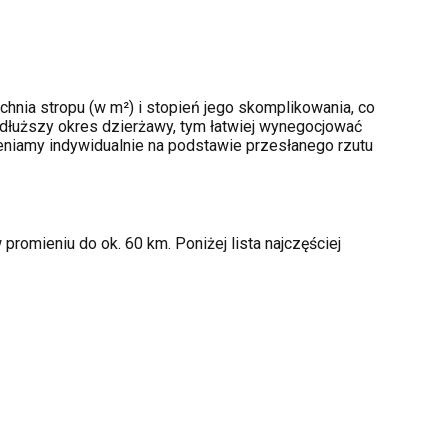
hnia stropu (w m²) i stopień jego skomplikowania, co
dłuższy okres dzierżawy, tym łatwiej wynegocjować
ceniamy indywidualnie na podstawie przesłanego rzutu
romieniu do ok. 60 km. Poniżej lista najczęściej