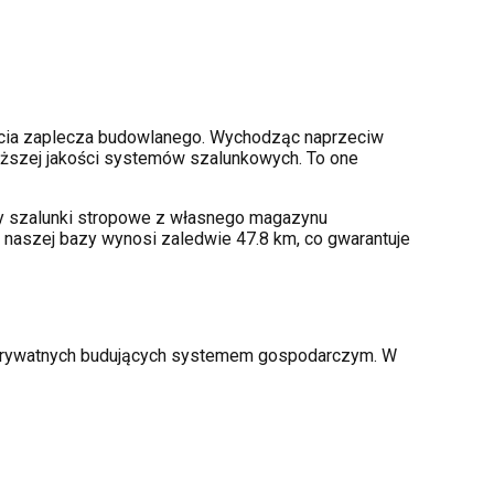
cia zaplecza budowlanego. Wychodząc naprzeciw
ższej jakości systemów szalunkowych. To one
amy szalunki stropowe z własnego magazynu
 naszej bazy wynosi zaledwie 47.8 km, co gwarantuje
w prywatnych budujących systemem gospodarczym. W