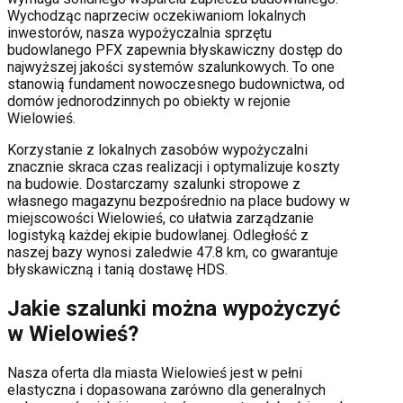
Wychodząc naprzeciw oczekiwaniom lokalnych
inwestorów, nasza wypożyczalnia sprzętu
budowlanego PFX zapewnia błyskawiczny dostęp do
najwyższej jakości systemów szalunkowych. To one
stanowią fundament nowoczesnego budownictwa, od
domów jednorodzinnych po obiekty w rejonie
Wielowieś
.
Korzystanie z lokalnych zasobów wypożyczalni
znacznie skraca czas realizacji i optymalizuje koszty
na budowie. Dostarczamy szalunki stropowe z
własnego magazynu bezpośrednio na place budowy w
miejscowości
Wielowieś
, co ułatwia zarządzanie
logistyką każdej ekipie budowlanej.
Odległość z
naszej bazy wynosi zaledwie 47.8 km, co gwarantuje
błyskawiczną i tanią dostawę HDS.
Jakie szalunki można wypożyczyć
w
Wielowieś
?
Nasza oferta dla miasta
Wielowieś
jest w pełni
elastyczna i dopasowana zarówno dla generalnych