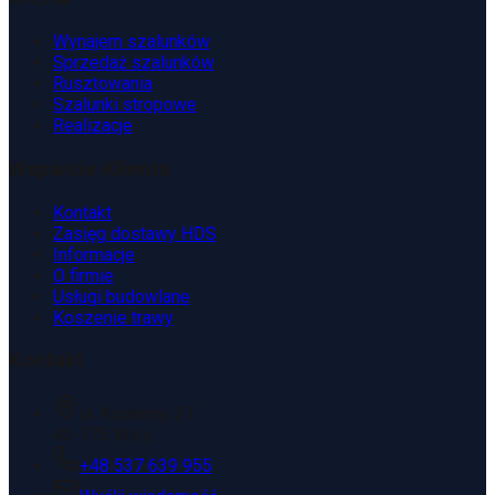
Wynajem szalunków
Sprzedaż szalunków
Rusztowania
Szalunki stropowe
Realizacje
Wsparcie Klienta
Kontakt
Zasięg dostawy HDS
Informacje
O firmie
Usługi budowlane
Koszenie trawy
Kontakt
ul. Kopaniny 2T
43-175 Wyry
+48 537 639 955