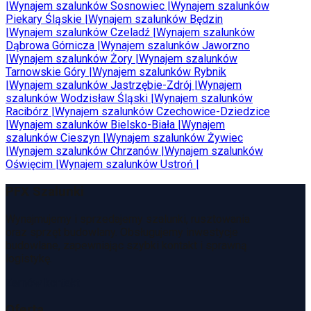
|
Wynajem szalunków
Sosnowiec
|
Wynajem szalunków
Piekary Śląskie
|
Wynajem szalunków
Będzin
|
Wynajem szalunków
Czeladź
|
Wynajem szalunków
Dąbrowa Górnicza
|
Wynajem szalunków
Jaworzno
|
Wynajem szalunków
Żory
|
Wynajem szalunków
Tarnowskie Góry
|
Wynajem szalunków
Rybnik
|
Wynajem szalunków
Jastrzębie-Zdrój
|
Wynajem
szalunków
Wodzisław Śląski
|
Wynajem szalunków
Racibórz
|
Wynajem szalunków
Czechowice-Dziedzice
|
Wynajem szalunków
Bielsko-Biała
|
Wynajem
szalunków
Cieszyn
|
Wynajem szalunków
Żywiec
|
Wynajem szalunków
Chrzanów
|
Wynajem szalunków
Oświęcim
|
Wynajem szalunków
Ustroń
|
PFX Szalunki
Wynajmujemy i sprzedajemy szalunki, rusztowania
oraz sprzęt budowlany. Obsługujemy inwestycje
budowlane, zapewniając szybki kontakt i sprawną
logistykę.
Zamów kontakt
Oferta