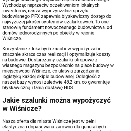
Wychodząc naprzeciw oczekiwaniom lokalnych
inwestorów, nasza wypożyczalnia sprzętu
budowlanego PFX zapewnia błyskawiczny dostęp do
najwyższej jakości systemów szalunkowych. To one
stanowią fundament nowoczesnego budownictwa, od
domów jednorodzinnych po obiekty w rejonie
Wiśnicze
.
Korzystanie z lokalnych zasobów wypożyczalni
znacznie skraca czas realizacji i optymalizuje koszty
na budowie. Dostarczamy szalunki stropowe z
własnego magazynu bezpośrednio na place budowy w
miejscowości
Wiśnicze
, co ułatwia zarządzanie
logistyką każdej ekipie budowlanej.
Odległość z
naszej bazy wynosi zaledwie 48.2 km, co gwarantuje
błyskawiczną i tanią dostawę HDS.
Jakie szalunki można wypożyczyć
w
Wiśnicze
?
Nasza oferta dla miasta
Wiśnicze
jest w pełni
elastyczna i dopasowana zarówno dla generalnych