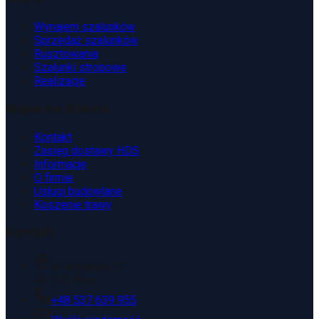
Wynajem szalunków
Sprzedaż szalunków
Rusztowania
Szalunki stropowe
Realizacje
Wsparcie Klienta
Kontakt
Zasięg dostawy HDS
Informacje
O firmie
Usługi budowlane
Koszenie trawy
Kontakt
ul. Kopaniny 2T
43-175 Wyry
+48 537 639 955