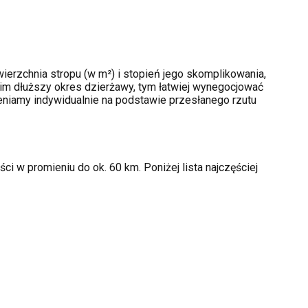
ierzchnia stropu (w m²) i stopień jego skomplikowania,
im dłuższy okres dzierżawy, tym łatwiej wynegocjować
ceniamy indywidualnie na podstawie przesłanego rzutu
i w promieniu do ok. 60 km. Poniżej lista najczęściej