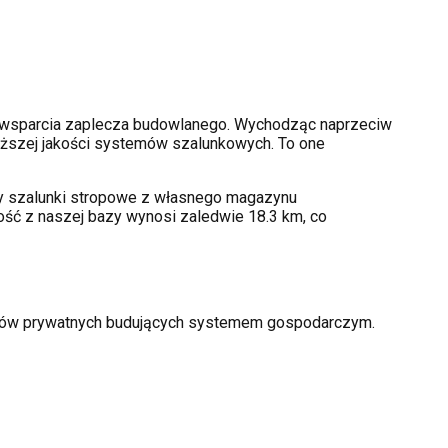
 wsparcia zaplecza budowlanego. Wychodząc naprzeciw
ższej jakości systemów szalunkowych. To one
amy szalunki stropowe z własnego magazynu
ość z naszej bazy wynosi zaledwie 18.3 km, co
torów prywatnych budujących systemem gospodarczym.