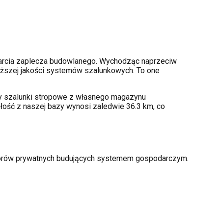
arcia zaplecza budowlanego. Wychodząc naprzeciw
ższej jakości systemów szalunkowych. To one
amy szalunki stropowe z własnego magazynu
łość z naszej bazy wynosi zaledwie 36.3 km, co
storów prywatnych budujących systemem gospodarczym.