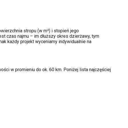
wierzchnia stropu (w m²) i stopień jego
st czas najmu – im dłuższy okres dzierżawy, tym
nak każdy projekt wyceniamy indywidualnie na
ści w promieniu do ok. 60 km. Poniżej lista najczęściej