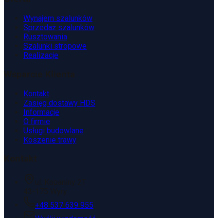
Wynajem szalunków
Sprzedaż szalunków
Rusztowania
Szalunki stropowe
Realizacje
Wsparcie Klienta
Kontakt
Zasięg dostawy HDS
Informacje
O firmie
Usługi budowlane
Koszenie trawy
Kontakt
ul. Kopaniny 2T
43-175 Wyry
+48 537 639 955