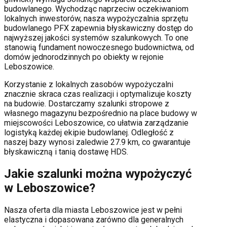
budowlanego. Wychodząc naprzeciw oczekiwaniom
lokalnych inwestorów, nasza wypożyczalnia sprzętu
budowlanego PFX zapewnia błyskawiczny dostęp do
najwyższej jakości systemów szalunkowych. To one
stanowią fundament nowoczesnego budownictwa, od
domów jednorodzinnych po obiekty w rejonie
Leboszowice
.
Korzystanie z lokalnych zasobów wypożyczalni
znacznie skraca czas realizacji i optymalizuje koszty
na budowie. Dostarczamy szalunki stropowe z
własnego magazynu bezpośrednio na place budowy w
miejscowości
Leboszowice
, co ułatwia zarządzanie
logistyką każdej ekipie budowlanej.
Odległość z
naszej bazy wynosi zaledwie 27.9 km, co gwarantuje
błyskawiczną i tanią dostawę HDS.
Jakie szalunki można wypożyczyć
w
Leboszowice
?
Nasza oferta dla miasta
Leboszowice
jest w pełni
elastyczna i dopasowana zarówno dla generalnych