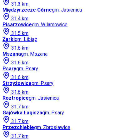
31.3
km
Międzyrzecze Górne
gm.
Jasienica
31.4
km
Pisarzowice
gm.
Wilamowice
31.5
km
Żarki
gm.
Libiąż
31.6
km
Mszana
gm.
Mszana
31.6
km
Psary
gm.
Psary
31.6
km
Strzyżowice
gm.
Psary
31.6
km
Roztropice
gm.
Jasienica
31.7
km
Gajówka Łagisza
gm.
Psary
31.7
km
Przezchlebie
gm.
Zbrosławice
31.7
km