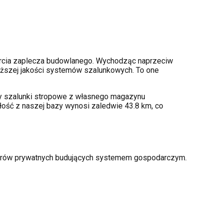
rcia zaplecza budowlanego. Wychodząc naprzeciw
ższej jakości systemów szalunkowych. To one
amy szalunki stropowe z własnego magazynu
łość z naszej bazy wynosi zaledwie 43.8 km, co
storów prywatnych budujących systemem gospodarczym.