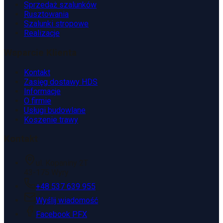
Sprzedaż szalunków
Rusztowania
Szalunki stropowe
Realizacje
Wsparcie Klienta
Kontakt
Zasięg dostawy HDS
Informacje
O firmie
Usługi budowlane
Koszenie trawy
Kontakt
ul. Kopaniny 2T
43-175 Wyry
+48 537 639 955
Wyślij wiadomość
Facebook PFX