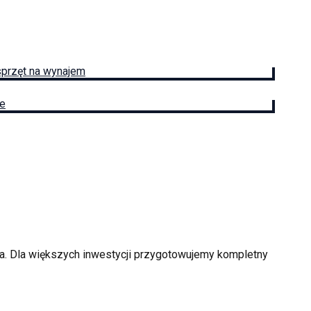
sprzęt na wynajem
ie
a
. Dla większych inwestycji przygotowujemy kompletny