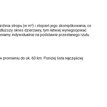
chnia stropu (w m²) i stopień jego skomplikowania, co
dłuższy okres dzierżawy, tym łatwiej wynegocjować
ceniamy indywidualnie na podstawie przesłanego rzutu
promieniu do ok. 60 km. Poniżej lista najczęściej