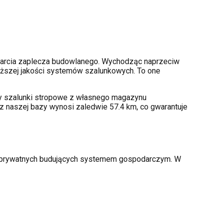
arcia zaplecza budowlanego. Wychodząc naprzeciw
ższej jakości systemów szalunkowych. To one
amy szalunki stropowe z własnego magazynu
z naszej bazy wynosi zaledwie 57.4 km, co gwarantuje
ów prywatnych budujących systemem gospodarczym. W