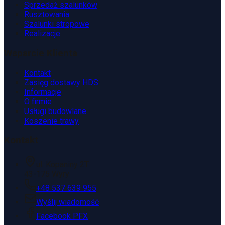
Sprzedaż szalunków
Rusztowania
Szalunki stropowe
Realizacje
Wsparcie Klienta
Kontakt
Zasięg dostawy HDS
Informacje
O firmie
Usługi budowlane
Koszenie trawy
Kontakt
ul. Kopaniny 2T
43-175 Wyry
+48 537 639 955
Wyślij wiadomość
Facebook PFX