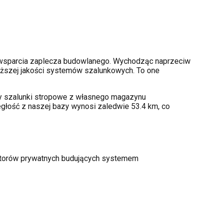
wsparcia zaplecza budowlanego. Wychodząc naprzeciw
ższej jakości systemów szalunkowych. To one
amy szalunki stropowe z własnego magazynu
głość z naszej bazy wynosi zaledwie 53.4 km, co
estorów prywatnych budujących systemem