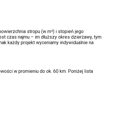
owierzchnia stropu (w m²) i stopień jego
st czas najmu – im dłuższy okres dzierżawy, tym
nak każdy projekt wyceniamy indywidualnie na
wości w promieniu do ok. 60 km. Poniżej lista