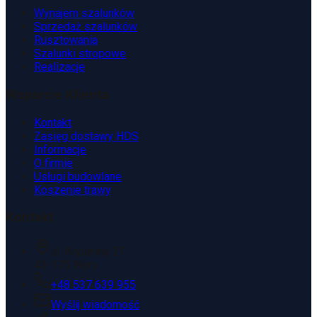
Wynajem szalunków
Sprzedaż szalunków
Rusztowania
Szalunki stropowe
Realizacje
Wsparcie Klienta
Kontakt
Zasięg dostawy HDS
Informacje
O firmie
Usługi budowlane
Koszenie trawy
Kontakt
ul. Kopaniny 2T
43-175 Wyry
+48 537 639 955
Wyślij wiadomość