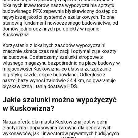
lokalnych inwestorów, nasza wypożyczalnia sprzętu
budowlanego PFX zapewnia błyskawiczny dostęp do
najwyższej jakości systemów szalunkowych. To one
stanowią fundament nowoczesnego budownictwa, od
domów jednorodzinnych po obiekty w rejonie
Kuskowizna
.
Korzystanie z lokalnych zasobów wypożyczalni
znacznie skraca czas realizacji i optymalizuje koszty
na budowie. Dostarczamy szalunki stropowe z
własnego magazynu bezpośrednio na place budowy w
miejscowości
Kuskowizna
, co ułatwia zarządzanie
logistyką każdej ekipie budowlanej.
Odległość z
naszej bazy wynosi zaledwie 34.4 km, co gwarantuje
błyskawiczną i tanią dostawę HDS.
Jakie szalunki można wypożyczyć
w
Kuskowizna
?
Nasza oferta dla miasta
Kuskowizna
jest w pełni
elastyczna i dopasowana zarówno dla generalnych
wykonawców, jak i inwestorów prywatnych budujących