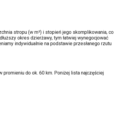
chnia stropu (w m²) i stopień jego skomplikowania, co
dłuższy okres dzierżawy, tym łatwiej wynegocjować
ceniamy indywidualnie na podstawie przesłanego rzutu
promieniu do ok. 60 km. Poniżej lista najczęściej