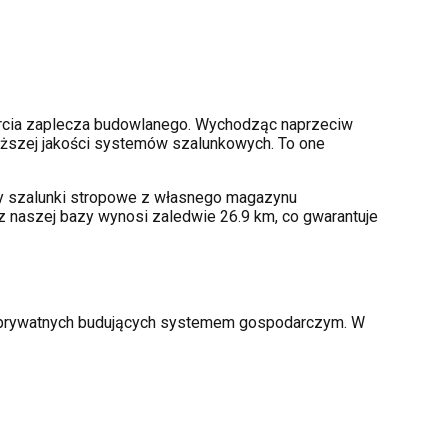
rcia zaplecza budowlanego. Wychodząc naprzeciw
ższej jakości systemów szalunkowych. To one
amy szalunki stropowe z własnego magazynu
z naszej bazy wynosi zaledwie 26.9 km, co gwarantuje
ów prywatnych budujących systemem gospodarczym. W