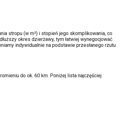
ia stropu (w m²) i stopień jego skomplikowania, co
dłuższy okres dzierżawy, tym łatwiej wynegocjować
ceniamy indywidualnie na podstawie przesłanego rzutu
mieniu do ok. 60 km. Poniżej lista najczęściej