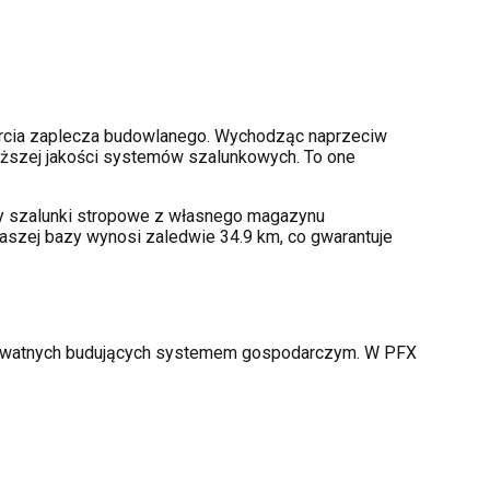
rcia zaplecza budowlanego. Wychodząc naprzeciw
ższej jakości systemów szalunkowych. To one
amy szalunki stropowe z własnego magazynu
aszej bazy wynosi zaledwie 34.9 km, co gwarantuje
prywatnych budujących systemem gospodarczym. W PFX