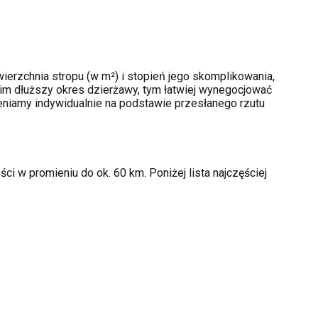
ierzchnia stropu (w m²) i stopień jego skomplikowania,
im dłuższy okres dzierżawy, tym łatwiej wynegocjować
ceniamy indywidualnie na podstawie przesłanego rzutu
i w promieniu do ok. 60 km. Poniżej lista najczęściej