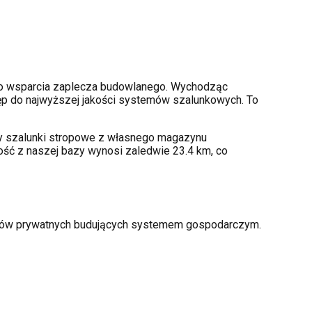
o wsparcia zaplecza budowlanego. Wychodząc
p do najwyższej jakości systemów szalunkowych. To
amy szalunki stropowe z własnego magazynu
ość z naszej bazy wynosi zaledwie 23.4 km, co
torów prywatnych budujących systemem gospodarczym.