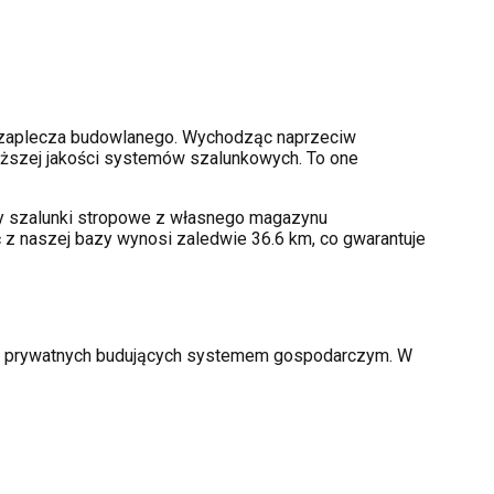
 zaplecza budowlanego. Wychodząc naprzeciw
ższej jakości systemów szalunkowych. To one
amy szalunki stropowe z własnego magazynu
 z naszej bazy wynosi zaledwie 36.6 km, co gwarantuje
rów prywatnych budujących systemem gospodarczym. W