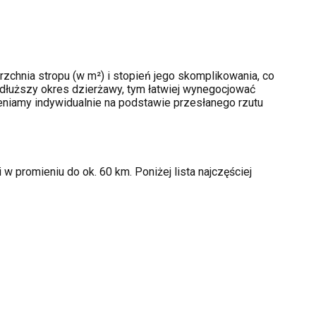
zchnia stropu (w m²) i stopień jego skomplikowania, co
dłuższy okres dzierżawy, tym łatwiej wynegocjować
ceniamy indywidualnie na podstawie przesłanego rzutu
w promieniu do ok. 60 km. Poniżej lista najczęściej