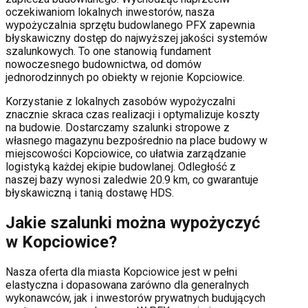
oczekiwaniom lokalnych inwestorów, nasza
wypożyczalnia sprzętu budowlanego PFX zapewnia
błyskawiczny dostęp do najwyższej jakości systemów
szalunkowych. To one stanowią fundament
nowoczesnego budownictwa, od domów
jednorodzinnych po obiekty w rejonie
Kopciowice
.
Korzystanie z lokalnych zasobów wypożyczalni
znacznie skraca czas realizacji i optymalizuje koszty
na budowie. Dostarczamy szalunki stropowe z
własnego magazynu bezpośrednio na place budowy w
miejscowości
Kopciowice
, co ułatwia zarządzanie
logistyką każdej ekipie budowlanej.
Odległość z
naszej bazy wynosi zaledwie 20.9 km, co gwarantuje
błyskawiczną i tanią dostawę HDS.
Jakie szalunki można wypożyczyć
w
Kopciowice
?
Nasza oferta dla miasta
Kopciowice
jest w pełni
elastyczna i dopasowana zarówno dla generalnych
wykonawców, jak i inwestorów prywatnych budujących