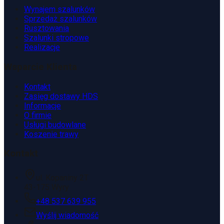
Wynajem szalunków
Sprzedaż szalunków
Rusztowania
Szalunki stropowe
Realizacje
Wsparcie Klienta
Kontakt
Zasięg dostawy HDS
Informacje
O firmie
Usługi budowlane
Koszenie trawy
Kontakt
ul. Kopaniny 2T
43-175 Wyry
+48 537 639 955
Wyślij wiadomość