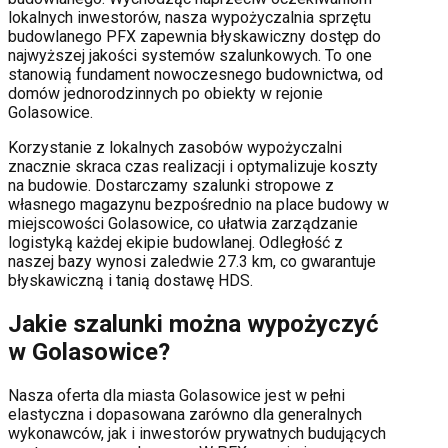
lokalnych inwestorów, nasza wypożyczalnia sprzętu
budowlanego PFX zapewnia błyskawiczny dostęp do
najwyższej jakości systemów szalunkowych. To one
stanowią fundament nowoczesnego budownictwa, od
domów jednorodzinnych po obiekty w rejonie
Golasowice
.
Korzystanie z lokalnych zasobów wypożyczalni
znacznie skraca czas realizacji i optymalizuje koszty
na budowie. Dostarczamy szalunki stropowe z
własnego magazynu bezpośrednio na place budowy w
miejscowości
Golasowice
, co ułatwia zarządzanie
logistyką każdej ekipie budowlanej.
Odległość z
naszej bazy wynosi zaledwie 27.3 km, co gwarantuje
błyskawiczną i tanią dostawę HDS.
Jakie szalunki można wypożyczyć
w
Golasowice
?
Nasza oferta dla miasta
Golasowice
jest w pełni
elastyczna i dopasowana zarówno dla generalnych
wykonawców, jak i inwestorów prywatnych budujących