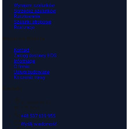
Wynajem szalunków
Sprzedaż szalunków
Rusztowania
Szalunki stropowe
Realizacje
Wsparcie Klienta
Kontakt
Zasięg dostawy HDS
Informacje
O firmie
Usługi budowlane
Koszenie trawy
Kontakt
ul. Kopaniny 2T
43-175 Wyry
+48 537 639 955
Wyślij wiadomość