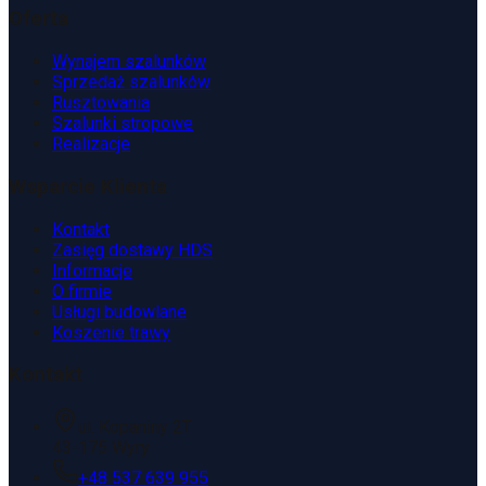
Oferta
Wynajem szalunków
Sprzedaż szalunków
Rusztowania
Szalunki stropowe
Realizacje
Wsparcie Klienta
Kontakt
Zasięg dostawy HDS
Informacje
O firmie
Usługi budowlane
Koszenie trawy
Kontakt
ul. Kopaniny 2T
43-175 Wyry
+48 537 639 955