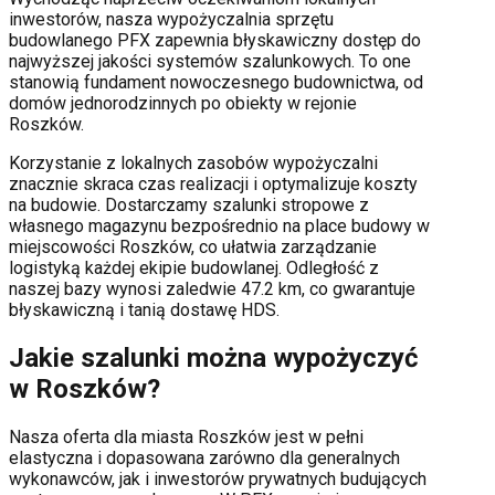
inwestorów, nasza wypożyczalnia sprzętu
budowlanego PFX zapewnia błyskawiczny dostęp do
najwyższej jakości systemów szalunkowych. To one
stanowią fundament nowoczesnego budownictwa, od
domów jednorodzinnych po obiekty w rejonie
Roszków
.
Korzystanie z lokalnych zasobów wypożyczalni
znacznie skraca czas realizacji i optymalizuje koszty
na budowie. Dostarczamy szalunki stropowe z
własnego magazynu bezpośrednio na place budowy w
miejscowości
Roszków
, co ułatwia zarządzanie
logistyką każdej ekipie budowlanej.
Odległość z
naszej bazy wynosi zaledwie 47.2 km, co gwarantuje
błyskawiczną i tanią dostawę HDS.
Jakie szalunki można wypożyczyć
w
Roszków
?
Nasza oferta dla miasta
Roszków
jest w pełni
elastyczna i dopasowana zarówno dla generalnych
wykonawców, jak i inwestorów prywatnych budujących