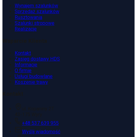
Wynajem szalunków
Sprzedaż szalunków
Rusztowania
Szalunki stropowe
Realizacje
Wsparcie Klienta
Kontakt
Zasięg dostawy HDS
Informacje
O firmie
Usługi budowlane
Koszenie trawy
Kontakt
ul. Kopaniny 2T
43-175 Wyry
+48 537 639 955
Wyślij wiadomość