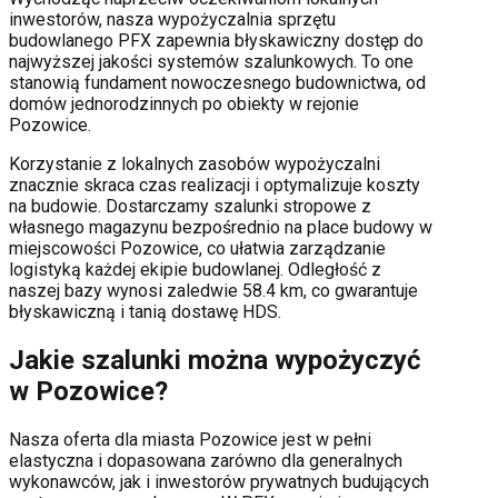
inwestorów, nasza wypożyczalnia sprzętu
budowlanego PFX zapewnia błyskawiczny dostęp do
najwyższej jakości systemów szalunkowych. To one
stanowią fundament nowoczesnego budownictwa, od
domów jednorodzinnych po obiekty w rejonie
Pozowice
.
Korzystanie z lokalnych zasobów wypożyczalni
znacznie skraca czas realizacji i optymalizuje koszty
na budowie. Dostarczamy szalunki stropowe z
własnego magazynu bezpośrednio na place budowy w
miejscowości
Pozowice
, co ułatwia zarządzanie
logistyką każdej ekipie budowlanej.
Odległość z
naszej bazy wynosi zaledwie 58.4 km, co gwarantuje
błyskawiczną i tanią dostawę HDS.
Jakie szalunki można wypożyczyć
w
Pozowice
?
Nasza oferta dla miasta
Pozowice
jest w pełni
elastyczna i dopasowana zarówno dla generalnych
wykonawców, jak i inwestorów prywatnych budujących