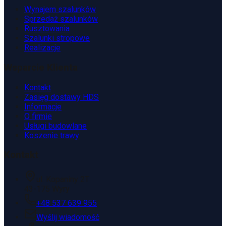
Wynajem szalunków
Sprzedaż szalunków
Rusztowania
Szalunki stropowe
Realizacje
Wsparcie Klienta
Kontakt
Zasięg dostawy HDS
Informacje
O firmie
Usługi budowlane
Koszenie trawy
Kontakt
ul. Kopaniny 2T
43-175 Wyry
+48 537 639 955
Wyślij wiadomość