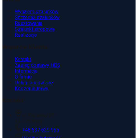
Wynajem szalunków
Sprzedaż szalunków
Rusztowania
Szalunki stropowe
Realizacje
Wsparcie Klienta
Kontakt
Zasięg dostawy HDS
Informacje
O firmie
Usługi budowlane
Koszenie trawy
Kontakt
ul. Kopaniny 2T
43-175 Wyry
+48 537 639 955