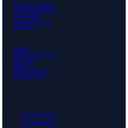
Wynajem szalunków
Sprzedaż szalunków
Rusztowania
Szalunki stropowe
Realizacje
Wsparcie Klienta
Kontakt
Zasięg dostawy HDS
Informacje
O firmie
Usługi budowlane
Koszenie trawy
Kontakt
ul. Kopaniny 2T
43-175 Wyry
+48 537 639 955
Wyślij wiadomość