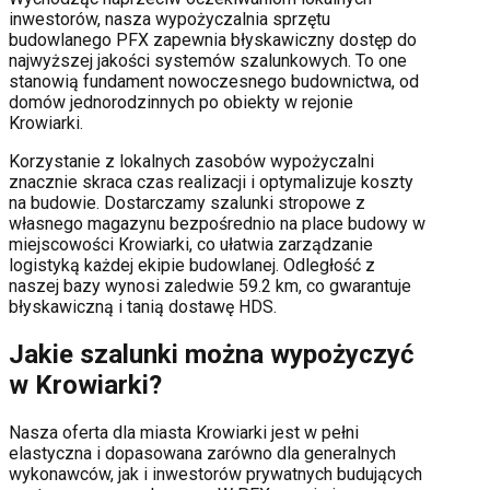
inwestorów, nasza wypożyczalnia sprzętu
budowlanego PFX zapewnia błyskawiczny dostęp do
najwyższej jakości systemów szalunkowych. To one
stanowią fundament nowoczesnego budownictwa, od
domów jednorodzinnych po obiekty w rejonie
Krowiarki
.
Korzystanie z lokalnych zasobów wypożyczalni
znacznie skraca czas realizacji i optymalizuje koszty
na budowie. Dostarczamy szalunki stropowe z
własnego magazynu bezpośrednio na place budowy w
miejscowości
Krowiarki
, co ułatwia zarządzanie
logistyką każdej ekipie budowlanej.
Odległość z
naszej bazy wynosi zaledwie 59.2 km, co gwarantuje
błyskawiczną i tanią dostawę HDS.
Jakie szalunki można wypożyczyć
w
Krowiarki
?
Nasza oferta dla miasta
Krowiarki
jest w pełni
elastyczna i dopasowana zarówno dla generalnych
wykonawców, jak i inwestorów prywatnych budujących