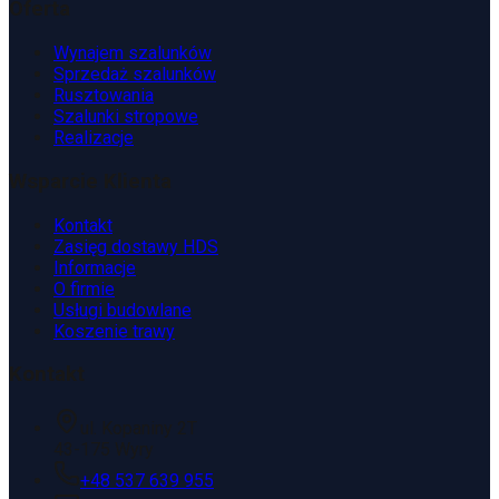
Oferta
Wynajem szalunków
Sprzedaż szalunków
Rusztowania
Szalunki stropowe
Realizacje
Wsparcie Klienta
Kontakt
Zasięg dostawy HDS
Informacje
O firmie
Usługi budowlane
Koszenie trawy
Kontakt
ul. Kopaniny 2T
43-175 Wyry
+48 537 639 955