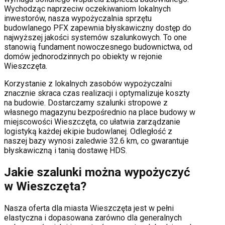
Wychodząc naprzeciw oczekiwaniom lokalnych
inwestorów, nasza wypożyczalnia sprzętu
budowlanego PFX zapewnia błyskawiczny dostęp do
najwyższej jakości systemów szalunkowych. To one
stanowią fundament nowoczesnego budownictwa, od
domów jednorodzinnych po obiekty w rejonie
Wieszczęta
.
Korzystanie z lokalnych zasobów wypożyczalni
znacznie skraca czas realizacji i optymalizuje koszty
na budowie. Dostarczamy szalunki stropowe z
własnego magazynu bezpośrednio na place budowy w
miejscowości
Wieszczęta
, co ułatwia zarządzanie
logistyką każdej ekipie budowlanej.
Odległość z
naszej bazy wynosi zaledwie 32.6 km, co gwarantuje
błyskawiczną i tanią dostawę HDS.
Jakie szalunki można wypożyczyć
w
Wieszczęta
?
Nasza oferta dla miasta
Wieszczęta
jest w pełni
elastyczna i dopasowana zarówno dla generalnych