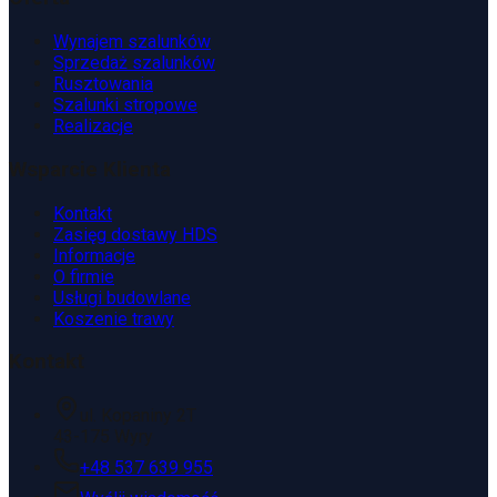
Wynajem szalunków
Sprzedaż szalunków
Rusztowania
Szalunki stropowe
Realizacje
Wsparcie Klienta
Kontakt
Zasięg dostawy HDS
Informacje
O firmie
Usługi budowlane
Koszenie trawy
Kontakt
ul. Kopaniny 2T
43-175 Wyry
+48 537 639 955