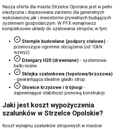
Nasza oferta dla miasta
Strzelce Opolskie
jest w pełni
elastyczna i dopasowana zarówno dla generalnych
wykonawców, jak i inwestorów prywatnych budujących
systemem gospodarczym. W PFX wynajmiesz
kompleksowe układy do szalowania stropów, w tym:
Stemple budowlane (podpory stalowe)
-
przenoszące ogromne obciążenia (od 10kN
wzwyż).
Dźwigary H20 (drewniane)
- systemowe
belki nośne.
Sklejka szalunkowa (topolowa/brzozowa)
- gwarantująca idealnie gładki strop.
Głowice krzyżowe i trójnogi
-
zapewniające stabilność pionową konstrukcji.
Jaki jest koszt wypożyczenia
szalunków w
Strzelce Opolskie
?
Koszt wynajmu szalunków stropowych w mieście