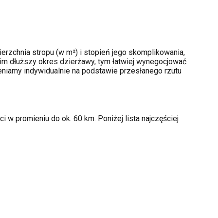
erzchnia stropu (w m²) i stopień jego skomplikowania,
im dłuższy okres dzierżawy, tym łatwiej wynegocjować
ceniamy indywidualnie na podstawie przesłanego rzutu
 w promieniu do ok. 60 km. Poniżej lista najczęściej