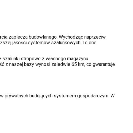
rcia zaplecza budowlanego. Wychodząc naprzeciw
ższej jakości systemów szalunkowych. To one
amy szalunki stropowe z własnego magazynu
ść z naszej bazy wynosi zaledwie 65 km, co gwarantuje
orów prywatnych budujących systemem gospodarczym. W