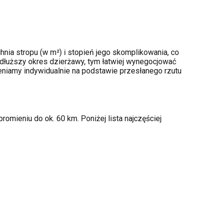
nia stropu (w m²) i stopień jego skomplikowania, co
dłuższy okres dzierżawy, tym łatwiej wynegocjować
ceniamy indywidualnie na podstawie przesłanego rzutu
omieniu do ok. 60 km. Poniżej lista najczęściej