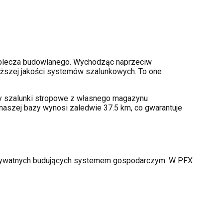
aplecza budowlanego. Wychodząc naprzeciw
ższej jakości systemów szalunkowych. To one
amy szalunki stropowe z własnego magazynu
naszej bazy wynosi zaledwie 37.5 km, co gwarantuje
 prywatnych budujących systemem gospodarczym. W PFX