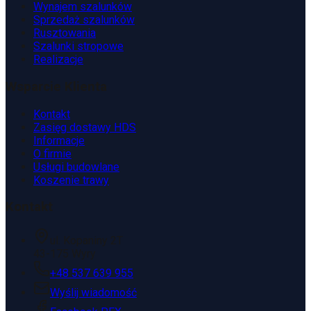
Wynajem szalunków
Sprzedaż szalunków
Rusztowania
Szalunki stropowe
Realizacje
Wsparcie Klienta
Kontakt
Zasięg dostawy HDS
Informacje
O firmie
Usługi budowlane
Koszenie trawy
Kontakt
ul. Kopaniny 2T
43-175 Wyry
+48 537 639 955
Wyślij wiadomość