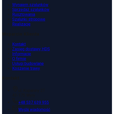
Wynajem szalunków
Sprzedaż szalunków
Rusztowania
Szalunki stropowe
Realizacje
Wsparcie Klienta
Kontakt
Zasięg dostawy HDS
Informacje
O firmie
Usługi budowlane
Koszenie trawy
Kontakt
ul. Kopaniny 2T
43-175 Wyry
+48 537 639 955
Wyślij wiadomość