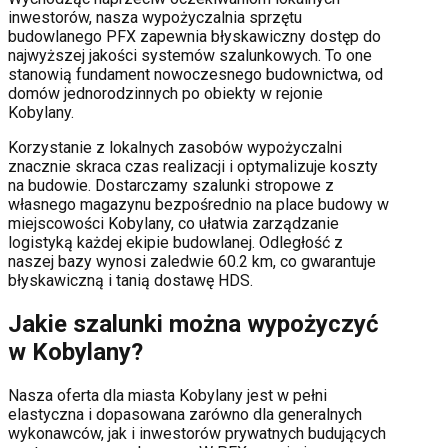
inwestorów, nasza wypożyczalnia sprzętu
budowlanego PFX zapewnia błyskawiczny dostęp do
najwyższej jakości systemów szalunkowych. To one
stanowią fundament nowoczesnego budownictwa, od
domów jednorodzinnych po obiekty w rejonie
Kobylany
.
Korzystanie z lokalnych zasobów wypożyczalni
znacznie skraca czas realizacji i optymalizuje koszty
na budowie. Dostarczamy szalunki stropowe z
własnego magazynu bezpośrednio na place budowy w
miejscowości
Kobylany
, co ułatwia zarządzanie
logistyką każdej ekipie budowlanej.
Odległość z
naszej bazy wynosi zaledwie 60.2 km, co gwarantuje
błyskawiczną i tanią dostawę HDS.
Jakie szalunki można wypożyczyć
w
Kobylany
?
Nasza oferta dla miasta
Kobylany
jest w pełni
elastyczna i dopasowana zarówno dla generalnych
wykonawców, jak i inwestorów prywatnych budujących